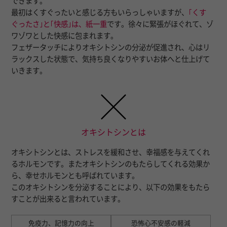
できます。
最初はくすぐったいと感じる方もいらっしゃいますが、
｢くす
ぐったさ｣と｢快感｣は、紙一重
です。徐々に緊張がほぐれて、ゾ
ワゾワとした快感に包まれます。
フェザータッチによりオキシトシンの分泌が促進され、心はリ
ラックスした状態で、気持ち良くなりやすいお体へと仕上げて
いきます。
オキシトシンとは
オキシトシンとは、ストレスを緩和させ、幸福感を与えてくれ
るホルモンです。またオキシトシンのもたらしてくれる効果か
ら、幸せホルモンとも呼ばれています。
このオキシトシンを分泌することにより、以下の効果をもたら
すことが出来ると言われています。
免疫力、記憶力の向上
恐怖心不安感の軽減