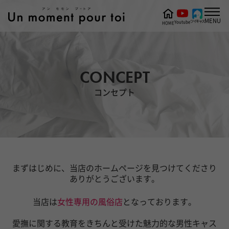
MENU
ツイキャス
Youtube
HOME
CONCEPT
コンセプト
まずはじめに、当店のホームページを見つけてくださり
ありがとうございます。
当店は
女性専用の風俗店
となっております。
愛撫に関する教育をきちんと受けた魅力的な男性キャス