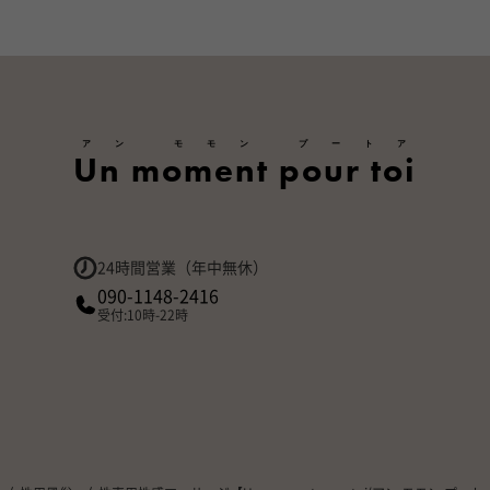
アン モモン プートア
Un moment pour toi
24時間営業（年中無休）
090-1148-2416
受付:10時-22時