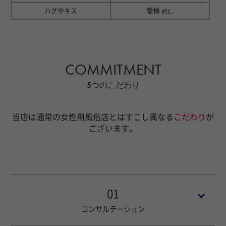
ハグやキス
愛撫 etc.
COMMITMENT
5つのこだわり
当店は通常の女性用風俗店とはすこし異なる
こだわり
が
ございます。
01
コンサルテーション