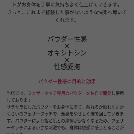
トがお身体を丁寧に気持ちよく仕上げていきます。
きっと、これまで経験した事がないような快楽へ導いて
くれます。
パウダー性感
×
オキシトシン
×
性感愛撫
パウダー性感の目的と効果
当店では、
フェザータッチ専用のパウダーを独自で開発
し使用
しております。
サラサラとしたパウダーをお身体に塗り、触れるか触れないか
くらいのフェザータッチで、全身をやさしく撫で回していきま
す。パウダーにより指と肌との摩擦が少なくなるため、フェザ
ータッチによる小さな刺激でも、身体は敏感に感じとることが