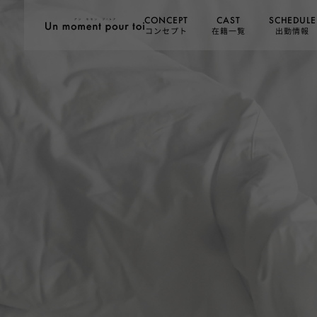
SCHEDULE
CONCEPT
CAST
コンセプト
在籍一覧
出勤情報