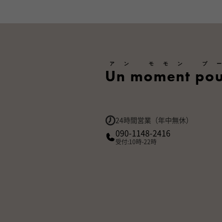
アン モモン プ
Un moment pou
24時間営業（年中無休）
090-1148-2416
受付:10時-22時