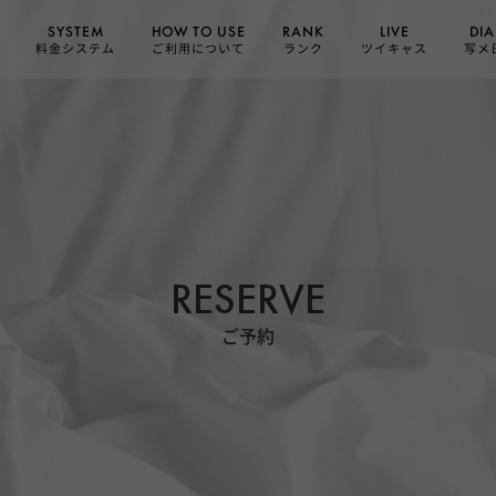
HOW TO USE
SYSTEM
DIA
RANK
LIVE
ご利用について
料金システム
ツイキャス
写メ
ランク
RESERVE
ご予約