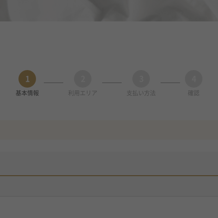
1
2
3
4
基本情報
利用エリア
支払い方法
確認