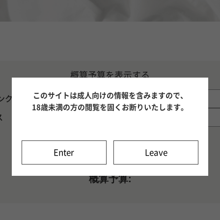
概算予算を表示する
このサイトは成人向けの情報を含みますので、
ンク指名料
18歳未満の方の閲覧を固くお断りいたします。
ス
Enter
Leave
概算予算: