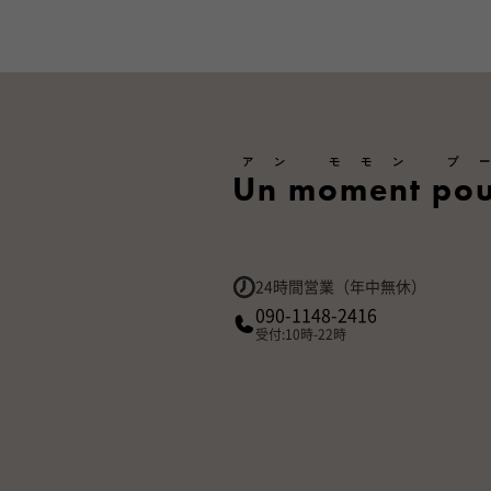
アン モモン プ
Un moment pou
24時間営業（年中無休）
090-1148-2416
受付:10時-22時