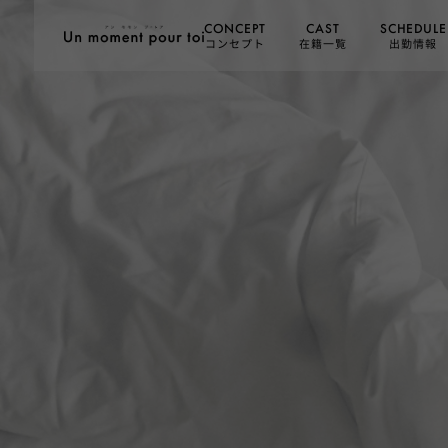
SCHEDULE
CONCEPT
CAST
コンセプト
在籍一覧
出勤情報