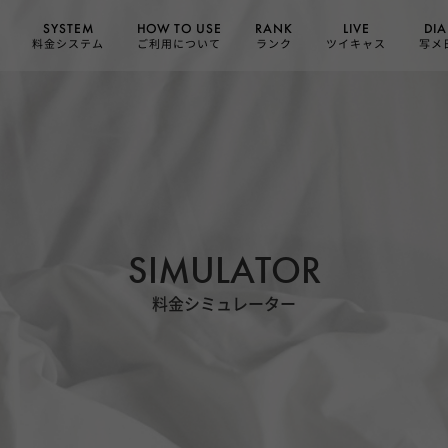
HOW TO USE
SYSTEM
DIA
RANK
LIVE
ご利用について
料金システム
ツイキャス
写メ
ランク
SIMULATOR
料金シミュレーター