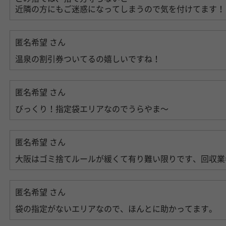
近隣の方にもご迷惑になってしまうので気を付けてます！
匿名希望
さん
温泉の割引券ついてるの嬉しいですね！
匿名希望
さん
びっくり！指定袋エリアなのでうらやま〜
匿名希望
さん
大阪はゴミ捨てルールが緩くて有り難い限りです、回収業
匿名希望
さん
袋の指定がないエリアなので、ほんとに助かってます。