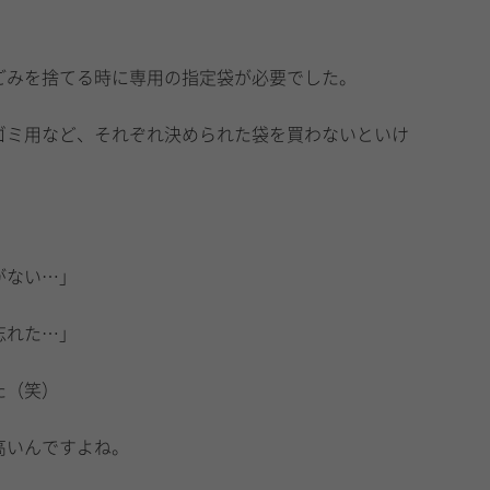
ごみを捨てる時に専用の指定袋が必要でした。
ゴミ用など、それぞれ決められた袋を買わないといけ
がない…」
忘れた…」
た（笑）
高いんですよね。