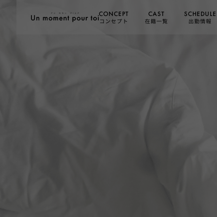
SCHEDULE
CONCEPT
CAST
コンセプト
在籍一覧
出勤情報