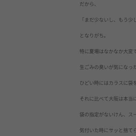
だから、
「まだ少ないし、もう少
となりがち。
特に夏場はなかなか大変
生ごみの臭いが気になっ
ひどい時にはカラスに袋
それに比べて大阪は本当
袋の指定がないけん、ス
気付いた時にサッと捨て