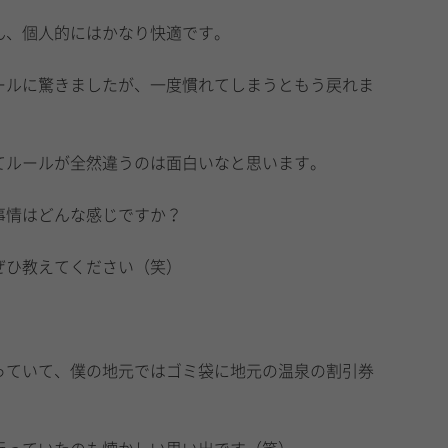
ん、個人的にはかなり快適です。
ールに驚きましたが、一度慣れてしまうともう戻れま
てルールが全然違うのは面白いなと思います。
事情はどんな感じですか？
ぜひ教えてください（笑）
っていて、僕の地元ではゴミ袋に地元の温泉の割引券