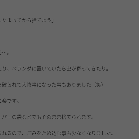
したまってから捨てよう」
で…。
たり、ベランダに置いていたら虫が寄ってきたり。
を破られて大惨事になった事もありました（笑）
に楽です。
ーパーの袋などでもそのまま捨てられます。
られるので、ごみをため込む事も少なくなりました。