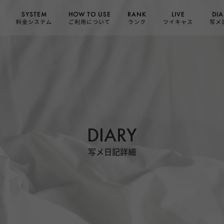
HOW TO USE
SYSTEM
DIA
RANK
LIVE
ご利用について
料金システム
ツイキャス
写メ
ランク
DIARY
写メ日記詳細