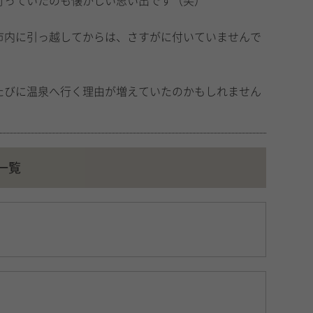
行っていたのも懐かしい思い出です（笑）
市内に引っ越してからは、さすがに付いていませんで
たびに温泉へ行く理由が増えていたのかもしれません
一覧