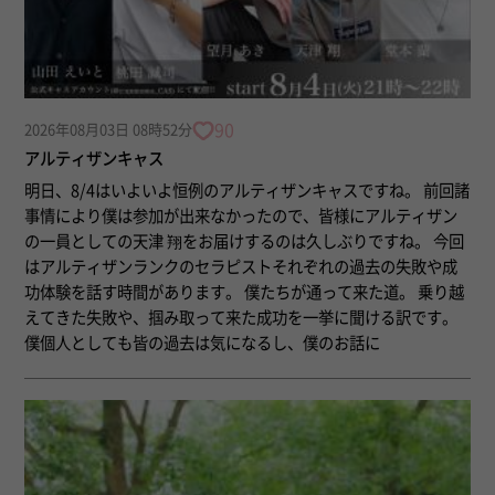
90
2026年08月03日 08時52分
アルティザンキャス
明日、8/4はいよいよ恒例のアルティザンキャスですね。 前回諸
事情により僕は参加が出来なかったので、皆様にアルティザン
の一員としての天津 翔をお届けするのは久しぶりですね。 今回
はアルティザンランクのセラピストそれぞれの過去の失敗や成
功体験を話す時間があります。 僕たちが通って来た道。 乗り越
えてきた失敗や、掴み取って来た成功を一挙に聞ける訳です。
僕個人としても皆の過去は気になるし、僕のお話に