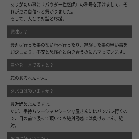
ありがたい事に『パウダー性感師』の称号を頂けまして、そ
れが更に自信へと繋がりました。
そして、人との対話と応援。
趣味は？
最近は行った事のない所へ行ったり、経験した事の無い事を
即決したり、不安と恐怖心と向き合うのにハマっています。
自分を一言で表すと？
芯のあるへんな人。
タバコは吸いますか？
最近辞めたんですよ。
ただ、手持ちシーシャやシーシャ屋さんにはバンバン行くの
で、目の前で吸って頂いても絶対誘惑には負けません。絶
対。
お酒は好きですか？