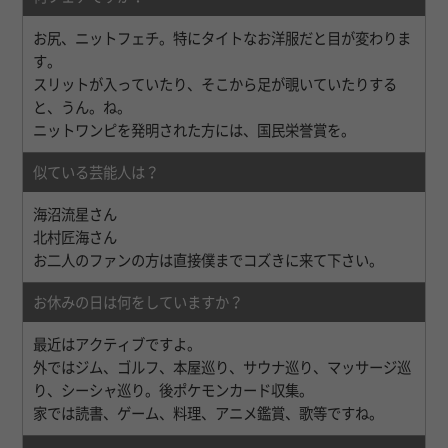
お尻、ニットフェチ。特にタイトなお洋服だと目が変わりま
す。
スリットが入っていたり、そこから足が覗いていたりする
と、うん。ね。
ニットワンピを発明された方には、国民栄誉賞を。
似ている芸能人は？
海沼流星さん
北村匠海さん
お二人のファンの方は直接僕までコズきに来て下さい。
お休みの日は何をしていますか？
最近はアクティブですよ。
外ではジム、ゴルフ、本屋巡り、サウナ巡り、マッサージ巡
り、シーシャ巡り。後ポケモンカード収集。
家では読書、ゲーム、料理、アニメ鑑賞、歌等ですね。