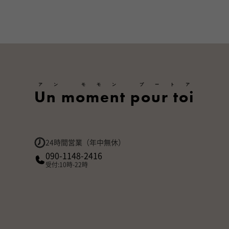
アン モモン プートア
Un moment pour toi
24時間営業（年中無休）
090-1148-2416
受付:10時-22時