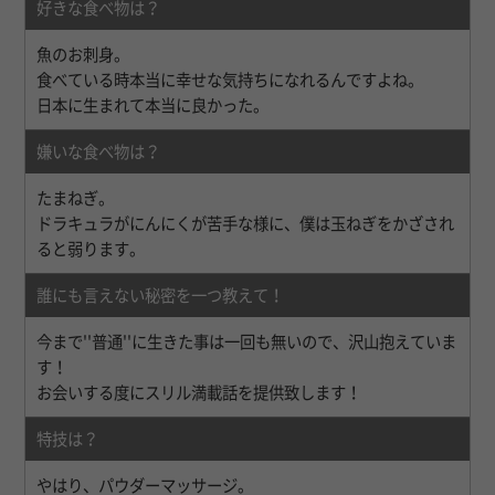
好きな食べ物は？
魚のお刺身。
食べている時本当に幸せな気持ちになれるんですよね。
日本に生まれて本当に良かった。
嫌いな食べ物は？
たまねぎ。
ドラキュラがにんにくが苦手な様に、僕は玉ねぎをかざされ
ると弱ります。
誰にも言えない秘密を一つ教えて！
今まで''普通''に生きた事は一回も無いので、沢山抱えていま
す！
お会いする度にスリル満載話を提供致します！
特技は？
やはり、パウダーマッサージ。