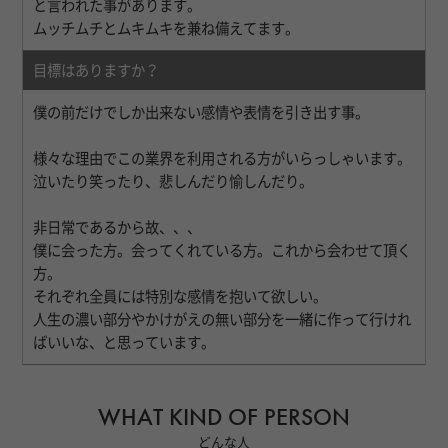
と言われた事があります。
ムッチムチとムキムキを兼ね備えてます。
目標はありますか？
僕の前だけでしか出来ない感情や表情を引き出す事。
様々な理由でこの業界を利用される方がいらっしゃいます。
泣いたり笑ったり、悲しんだり愉しんだり。
非日常であるから故、、、
僕に会った方。会ってくれている方。これから会わせて頂く
方。
それぞれ全員には特別な感情を抱いて欲しい。
人生の濃い部分やかけがえの無い部分を一緒に作って行けれ
ばいいな、と思っています。
WHAT KIND OF PERSON
どんな人