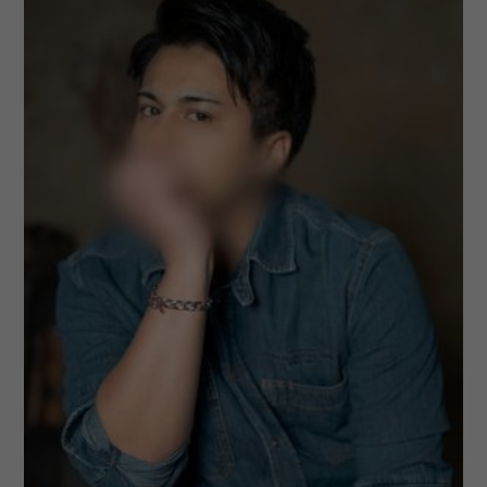
いないですヨ。 自信を持ってお勧めできる優しいセラピストさ
んです！